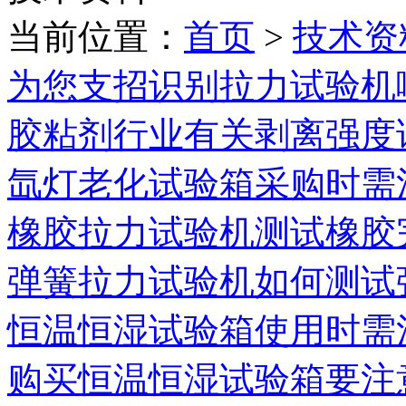
当前位置：
首页
>
技术资
为您支招识别拉力试验机
胶粘剂行业有关剥离强度
氙灯老化试验箱采购时需
橡胶拉力试验机测试橡胶
弹簧拉力试验机如何测试
恒温恒湿试验箱使用时需
购买恒温恒湿试验箱要注