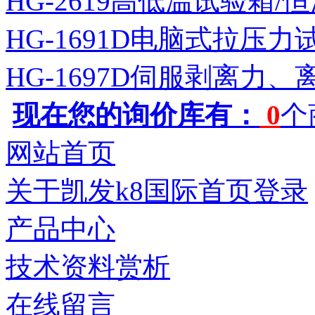
HG-2619高低温试验箱
HG-1691D电脑式拉压力
HG-1697D伺服剥离力
现在您的询价库有：
0
个
网站首页
关于凯发k8国际首页登录
产品中心
技术资料赏析
在线留言