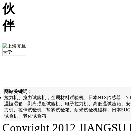
伙
伴
网站关键词：
拉力机、拉力试验机，金属材料试验机、日本NTS传感器、N
温恒湿箱、剥离强度试验机、电子拉力机、高低温试验箱、安
力机、拉伸试验机，盐雾试验箱、耐光试验机碳棒、日本SU
试验机、老化试验箱
Copyright 2012 JIANG