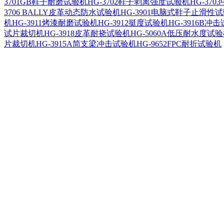
3701GB鞋子耐磨试验机
HG-3702鞋子剥离强度试验机
HG-37
3706 BALLY皮革动态防水试验机
HG-3901电脑式鞋子止滑性
机
HG-3911烤漆耐磨试验机
HG-3912挺度试验机
HG-3916B冲
试片裁切机
HG-3918皮革耐挠试验机
HG-5060A低压耐水度试
片裁切机
HG-3915A简支梁冲击试验机
HG-9652FPC耐折试验机