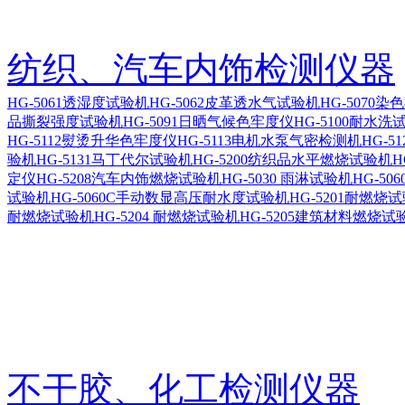
纺织、汽车内饰检测仪器
HG-5061透湿度试验机
HG-5062皮革透水气试验机
HG-5070
品撕裂强度试验机
HG-5091日晒气候色牢度仪
HG-5100耐水洗
HG-5112熨烫升华色牢度仪
HG-5113电机水泵气密检测机
HG-5
验机
HG-5131马丁代尔试验机
HG-5200纺织品水平燃烧试验机
H
定仪
HG-5208汽车内饰燃烧试验机
HG-5030 雨淋试验机
HG-5
试验机
HG-5060C手动数显高压耐水度试验机
HG-5201耐燃烧
耐燃烧试验机
HG-5204 耐燃烧试验机
HG-5205建筑材料燃烧试
不干胶、化工检测仪器