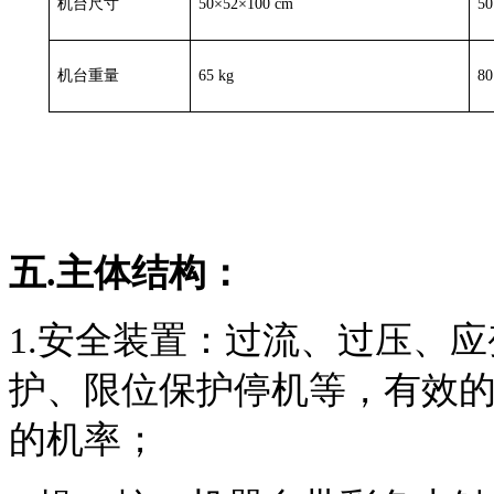
机台尺寸
50×52×100 cm
50
机台重量
65 kg
80
五.主体结构：
1.安全装置：过流、过压、
护、限位保护停机等，有效
的机率；