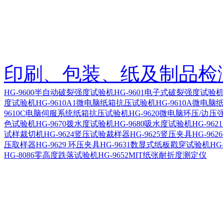
印刷、包装、纸及制品检
HG-9600半自动破裂强度试验机
HG-9601电子式破裂强度试
度试验机
HG-9610A1微电脑纸箱抗压试验机
HG-9610A微电
9610C电脑伺服系统纸箱抗压试验机
HG-9620微电脑环压/边
色试验机
HG-9670拨水度试验机
HG-9680吸水度试验机
HG-96
试样裁切机
HG-9624竖压试验裁样器
HG-9625竖压夹具
HG-96
压取样器
HG-9629 环压夹具
HG-9631数显式纸板戳穿试验机
HG
HG-8086零高度跌落试验机
HG-9652MIT纸张耐折度测定仪