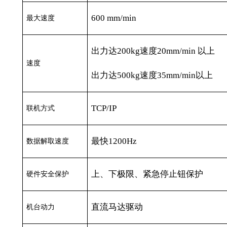
600 mm/min
最大速度
出力达
200kg
速度
20mm/min
以上
速度
出力达
500kg
速度
35mm/min
以上
TCP/IP
联机方式
最快
1200Hz
数据解取速度
上、下极限、紧急停止钮保护
硬件安全保护
直流马达驱动
机台动力