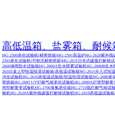
高低温箱、盐雾箱、耐候
HG-2500老化试验机(精密烘箱)
HG-2501高温炉
HG-2620紫外
2503老化试验机(可程式精密烘箱)
HG-2631日光式碳弧灯耐候
2660淋雨防水试验箱
HG-2600A盐水喷雾试验机
HG-2600B盐
2610Z桌上型恒温恒湿试验箱/高低温试验箱
HG-2611步入式
冲击试验机
HG-2616高低温试验箱/恒温恒湿试验箱
HG-2680
密烘箱
HG-2685 UV灯耐气候老化试验机
HG-2690A灯管型耐
泡型耐黄变试验机
HG-2700臭氧老化箱
HG-2710氙灯耐气候试
验机
HG-2620A紫外线碳弧灯耐候试验机
HG-2619高低温试验