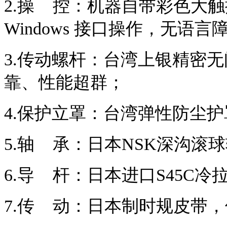
2.操 控：机器自带彩色大
Windows 接口操作，无语
3.传动螺杆：台湾上银精密
靠、性能超群；
4.保护立罩：台湾弹性防尘
5.轴 承：日本NSK深沟滚
6.导 杆：日本进口S45C冷
7.传 动：日本制时规皮带