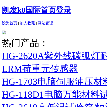
凯发k8国际首页登录
设为首页
|
加入收藏
|
网站管理
热门产品：
HG-2620A紫外线碳弧
LRM荷重元传感器
HG-1703电脑伺服油压
HG-118D1电脑万能材料