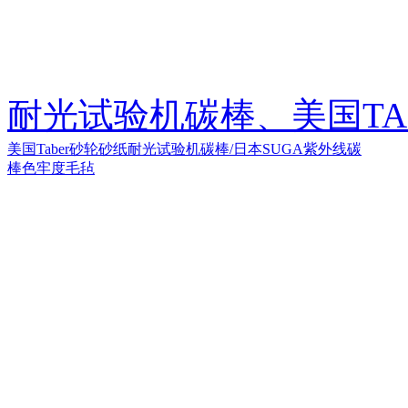
耐光试验机碳棒、美国TA
美国Taber砂轮砂纸
耐光试验机碳棒/日本SUGA紫外线碳
棒
色牢度毛毡