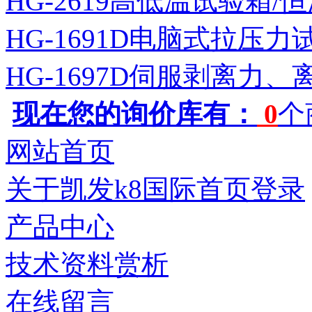
HG-2619高低温试验箱
HG-1691D电脑式拉压力
HG-1697D伺服剥离力
现在您的询价库有：
0
个
网站首页
关于凯发k8国际首页登录
产品中心
技术资料赏析
在线留言