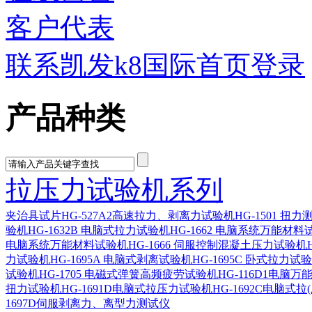
客户代表
联系凯发k8国际首页登录
产品种类
拉压力试验机系列
夹治具
试片
HG-527A2高速拉力、剥离力试验机
HG-1501 扭
验机
HG-1632B 电脑式拉力试验机
HG-1662 电脑系统万能材料
电脑系统万能材料试验机
HG-1666 伺服控制混凝土压力试验机
力试验机
HG-1695A 电脑式剥离试验机
HG-1695C 卧式拉力试
试验机
HG-1705 电磁式弹簧高频疲劳试验机
HG-116D1电脑
扭力试验机
HG-1691D电脑式拉压力试验机
HG-1692C电脑式拉
1697D伺服剥离力、离型力测试仪