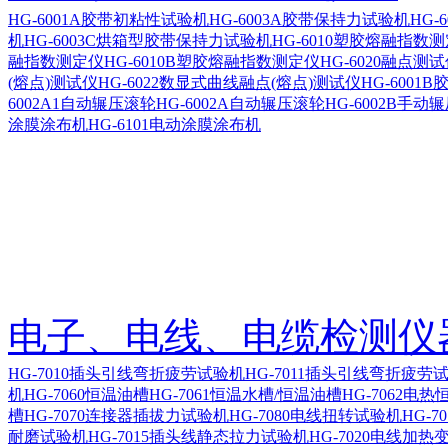
HG-6001A胶带初粘性试验机
HG-6003A胶带保持力试验机
HG-
机
HG-6003C烘箱型胶带保持力试验机
HG-6010塑胶熔融指数
融指数测定仪
HG-6010B塑胶熔融指数测定仪
HG-6020融点测
(熔点)测试仪
HG-6022数显式曲线融点(熔点)测试仪
HG-600
6002A1自动辗压滚轮
HG-6002A自动辗压滚轮
HG-6002B手动
涂膜涂布机
HG-6101电动涂膜涂布机
电子、电线、电缆检测仪
HG-7010插头引线弯折疲劳试验机
HG-7011插头引线弯折疲劳
机
HG-7060恒温油槽
HG-7061恒温水槽/恒温油槽
HG-7062电热
槽
HG-7070连接器插拔力试验机
HG-7080电线扭转试验机
HG-7
耐磨试验机
HG-7015插头线静态拉力试验机
HG-7020电线加