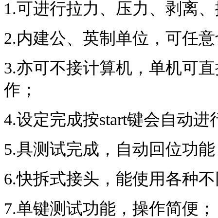
1.可进行拉力、压力、剥离
2.内建公、英制单位，可任
3.亦可不接计算机，单机可
作；
4.设定完成按start键会自动
5.具测试完成，自动回位功能
6.快拆式接头，能使用各种
7.单键测试功能，操作简便；