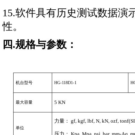
15.软件具有历史测试数据
性。
四
.
规格与参数：
机台型号
HG-118D1-1
H
5 KN
最大容量
力量：
gf, kgf, lbf, N, kN, ozf, tonf(S
单位
压力：
Kpa, Mpa, psi, bar, mm-Aq, 