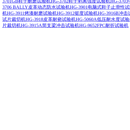
3701GB鞋子耐磨试验机
HG-3702鞋子剥离强度试验机
HG-37
3706 BALLY皮革动态防水试验机
HG-3901电脑式鞋子止滑性
机
HG-3911烤漆耐磨试验机
HG-3912挺度试验机
HG-3916B冲
试片裁切机
HG-3918皮革耐挠试验机
HG-5060A低压耐水度试
片裁切机
HG-3915A简支梁冲击试验机
HG-9652FPC耐折试验机