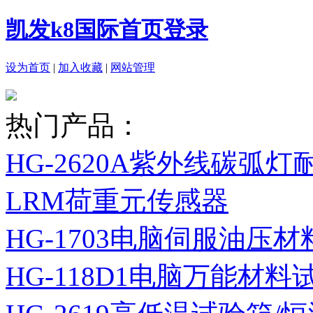
凯发k8国际首页登录
设为首页
|
加入收藏
|
网站管理
热门产品：
HG-2620A紫外线碳弧
LRM荷重元传感器
HG-1703电脑伺服油压
HG-118D1电脑万能材料