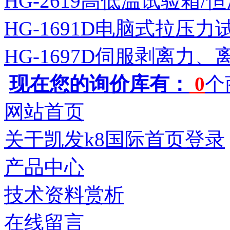
HG-2619高低温试验箱
HG-1691D电脑式拉压力
HG-1697D伺服剥离力
现在您的询价库有：
0
个
网站首页
关于凯发k8国际首页登录
产品中心
技术资料赏析
在线留言