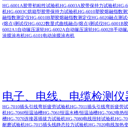
HG-6001A胶带初粘性试验机
HG-6003A胶带保持力试验机
HG-
机
HG-6003C烘箱型胶带保持力试验机
HG-6010塑胶熔融指数
融指数测定仪
HG-6010B塑胶熔融指数测定仪
HG-6020融点测
(熔点)测试仪
HG-6022数显式曲线融点(熔点)测试仪
HG-600
6002A1自动辗压滚轮
HG-6002A自动辗压滚轮
HG-6002B手动
涂膜涂布机
HG-6101电动涂膜涂布机
电子、电线、电缆检测仪
HG-7010插头引线弯折疲劳试验机
HG-7011插头引线弯折疲劳
机
HG-7060恒温油槽
HG-7061恒温水槽/恒温油槽
HG-7062电热
槽
HG-7070连接器插拔力试验机
HG-7080电线扭转试验机
HG-7
耐磨试验机
HG-7015插头线静态拉力试验机
HG-7020电线加