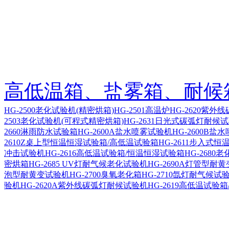
高低温箱、盐雾箱、耐候
HG-2500老化试验机(精密烘箱)
HG-2501高温炉
HG-2620紫外
2503老化试验机(可程式精密烘箱)
HG-2631日光式碳弧灯耐候
2660淋雨防水试验箱
HG-2600A盐水喷雾试验机
HG-2600B盐
2610Z桌上型恒温恒湿试验箱/高低温试验箱
HG-2611步入式
冲击试验机
HG-2616高低温试验箱/恒温恒湿试验箱
HG-2680
密烘箱
HG-2685 UV灯耐气候老化试验机
HG-2690A灯管型耐
泡型耐黄变试验机
HG-2700臭氧老化箱
HG-2710氙灯耐气候试
验机
HG-2620A紫外线碳弧灯耐候试验机
HG-2619高低温试验