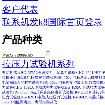
客户代表
联系凯发k8国际首页登录
产品种类
拉压力试验机系列
夹治具
试片
HG-527A2高速拉力、剥离力试验机
HG-1501 扭
验机
HG-1632B 电脑式拉力试验机
HG-1662 电脑系统万能材料
电脑系统万能材料试验机
HG-1666 伺服控制混凝土压力试验机
力试验机
HG-1695A 电脑式剥离试验机
HG-1695C 卧式拉力试
试验机
HG-1705 电磁式弹簧高频疲劳试验机
HG-116D1电脑
扭力试验机
HG-1691D电脑式拉压力试验机
HG-1692C电脑式拉
1697D伺服剥离力、离型力测试仪