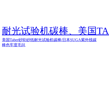
耐光试验机碳棒、美国TA
美国Taber砂轮砂纸
耐光试验机碳棒/日本SUGA紫外线碳
棒
色牢度毛毡