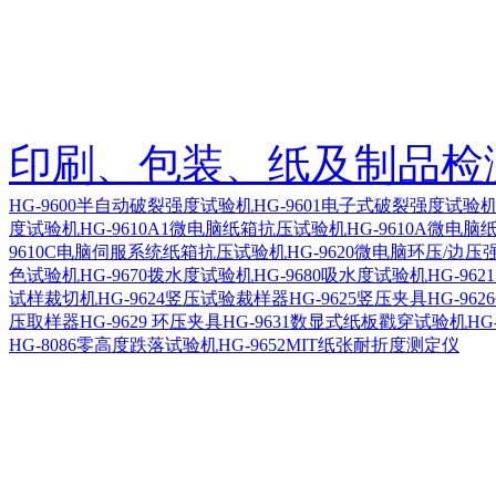
印刷、包装、纸及制品检
HG-9600半自动破裂强度试验机
HG-9601电子式破裂强度试
度试验机
HG-9610A1微电脑纸箱抗压试验机
HG-9610A微电
9610C电脑伺服系统纸箱抗压试验机
HG-9620微电脑环压/边
色试验机
HG-9670拨水度试验机
HG-9680吸水度试验机
HG-96
试样裁切机
HG-9624竖压试验裁样器
HG-9625竖压夹具
HG-96
压取样器
HG-9629 环压夹具
HG-9631数显式纸板戳穿试验机
HG
HG-8086零高度跌落试验机
HG-9652MIT纸张耐折度测定仪