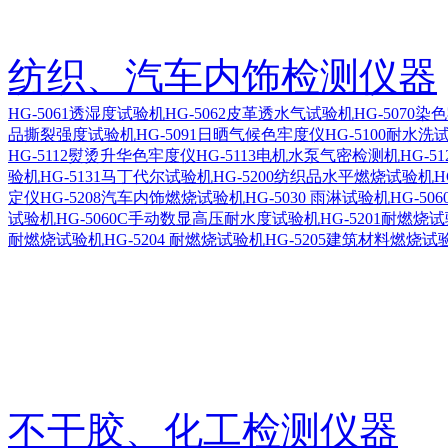
纺织、汽车内饰检测仪器
HG-5061透湿度试验机
HG-5062皮革透水气试验机
HG-5070
品撕裂强度试验机
HG-5091日晒气候色牢度仪
HG-5100耐水洗
HG-5112熨烫升华色牢度仪
HG-5113电机水泵气密检测机
HG-5
验机
HG-5131马丁代尔试验机
HG-5200纺织品水平燃烧试验机
H
定仪
HG-5208汽车内饰燃烧试验机
HG-5030 雨淋试验机
HG-5
试验机
HG-5060C手动数显高压耐水度试验机
HG-5201耐燃烧
耐燃烧试验机
HG-5204 耐燃烧试验机
HG-5205建筑材料燃烧试
不干胶、化工检测仪器