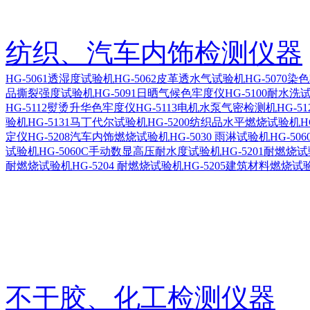
纺织、汽车内饰检测仪器
HG-5061透湿度试验机
HG-5062皮革透水气试验机
HG-5070
品撕裂强度试验机
HG-5091日晒气候色牢度仪
HG-5100耐水洗
HG-5112熨烫升华色牢度仪
HG-5113电机水泵气密检测机
HG-5
验机
HG-5131马丁代尔试验机
HG-5200纺织品水平燃烧试验机
H
定仪
HG-5208汽车内饰燃烧试验机
HG-5030 雨淋试验机
HG-5
试验机
HG-5060C手动数显高压耐水度试验机
HG-5201耐燃烧
耐燃烧试验机
HG-5204 耐燃烧试验机
HG-5205建筑材料燃烧试
不干胶、化工检测仪器