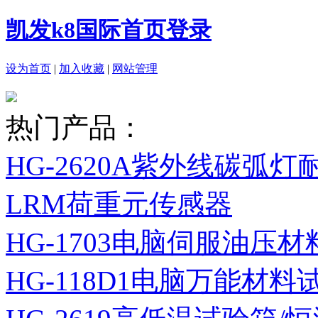
凯发k8国际首页登录
设为首页
|
加入收藏
|
网站管理
热门产品：
HG-2620A紫外线碳弧
LRM荷重元传感器
HG-1703电脑伺服油压
HG-118D1电脑万能材料