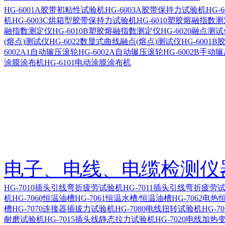
HG-6001A胶带初粘性试验机
HG-6003A胶带保持力试验机
HG-
机
HG-6003C烘箱型胶带保持力试验机
HG-6010塑胶熔融指数
融指数测定仪
HG-6010B塑胶熔融指数测定仪
HG-6020融点测
(熔点)测试仪
HG-6022数显式曲线融点(熔点)测试仪
HG-600
6002A1自动辗压滚轮
HG-6002A自动辗压滚轮
HG-6002B手动
涂膜涂布机
HG-6101电动涂膜涂布机
电子、电线、电缆检测仪
HG-7010插头引线弯折疲劳试验机
HG-7011插头引线弯折疲劳
机
HG-7060恒温油槽
HG-7061恒温水槽/恒温油槽
HG-7062电热
槽
HG-7070连接器插拔力试验机
HG-7080电线扭转试验机
HG-7
耐磨试验机
HG-7015插头线静态拉力试验机
HG-7020电线加