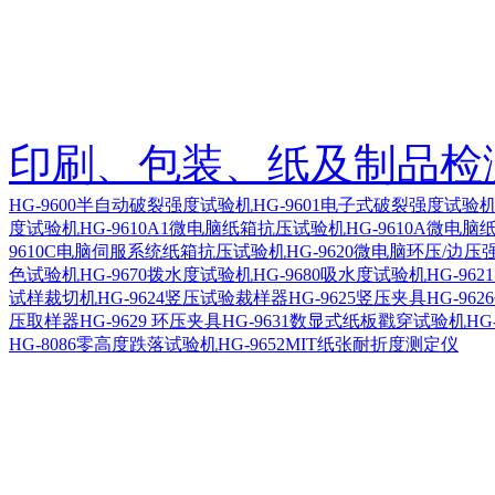
印刷、包装、纸及制品检
HG-9600半自动破裂强度试验机
HG-9601电子式破裂强度试
度试验机
HG-9610A1微电脑纸箱抗压试验机
HG-9610A微电
9610C电脑伺服系统纸箱抗压试验机
HG-9620微电脑环压/边
色试验机
HG-9670拨水度试验机
HG-9680吸水度试验机
HG-96
试样裁切机
HG-9624竖压试验裁样器
HG-9625竖压夹具
HG-96
压取样器
HG-9629 环压夹具
HG-9631数显式纸板戳穿试验机
HG
HG-8086零高度跌落试验机
HG-9652MIT纸张耐折度测定仪