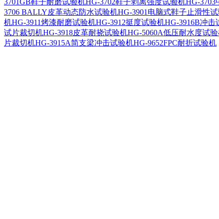
3701GB鞋子耐磨试验机
HG-3702鞋子剥离强度试验机
HG-37
3706 BALLY皮革动态防水试验机
HG-3901电脑式鞋子止滑性
机
HG-3911烤漆耐磨试验机
HG-3912挺度试验机
HG-3916B冲
试片裁切机
HG-3918皮革耐挠试验机
HG-5060A低压耐水度试
片裁切机
HG-3915A简支梁冲击试验机
HG-9652FPC耐折试验机