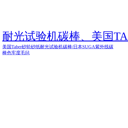
耐光试验机碳棒、美国TA
美国Taber砂轮砂纸
耐光试验机碳棒/日本SUGA紫外线碳
棒
色牢度毛毡