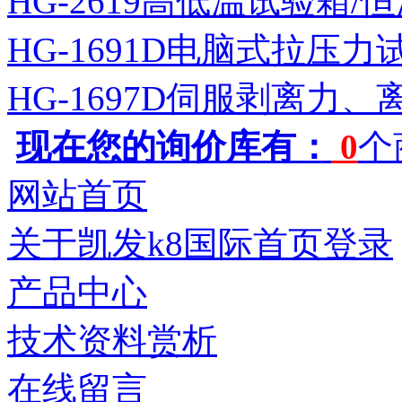
HG-2619高低温试验箱
HG-1691D电脑式拉压力
HG-1697D伺服剥离力
现在您的询价库有：
0
个
网站首页
关于凯发k8国际首页登录
产品中心
技术资料赏析
在线留言