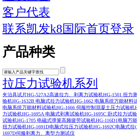
客户代表
联系凯发k8国际首页登录
产品种类
拉压力试验机系列
夹治具
试片
HG-527A2高速拉力、剥离力试验机
HG-1501 扭
验机
HG-1632B 电脑式拉力试验机
HG-1662 电脑系统万能材料
电脑系统万能材料试验机
HG-1666 伺服控制混凝土压力试验机
力试验机
HG-1695A 电脑式剥离试验机
HG-1695C 卧式拉力试
试验机
HG-1705 电磁式弹簧高频疲劳试验机
HG-116D1电脑
扭力试验机
HG-1691D电脑式拉压力试验机
HG-1692C电脑式拉
1697D伺服剥离力、离型力测试仪