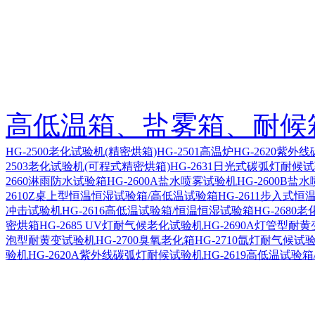
高低温箱、盐雾箱、耐候
HG-2500老化试验机(精密烘箱)
HG-2501高温炉
HG-2620紫外
2503老化试验机(可程式精密烘箱)
HG-2631日光式碳弧灯耐候
2660淋雨防水试验箱
HG-2600A盐水喷雾试验机
HG-2600B盐
2610Z桌上型恒温恒湿试验箱/高低温试验箱
HG-2611步入式
冲击试验机
HG-2616高低温试验箱/恒温恒湿试验箱
HG-2680
密烘箱
HG-2685 UV灯耐气候老化试验机
HG-2690A灯管型耐
泡型耐黄变试验机
HG-2700臭氧老化箱
HG-2710氙灯耐气候试
验机
HG-2620A紫外线碳弧灯耐候试验机
HG-2619高低温试验