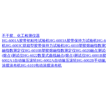
不干胶、化工检测仪器
HG-6001A胶带初粘性试验机
HG-6003A胶带保持力试验机
HG-
机
HG-6003C烘箱型胶带保持力试验机
HG-6010塑胶熔融指数
融指数测定仪
HG-6010B塑胶熔融指数测定仪
HG-6020融点测
(熔点)测试仪
HG-6022数显式曲线融点(熔点)测试仪
HG-600
6002A1自动辗压滚轮
HG-6002A自动辗压滚轮
HG-6002B手动
涂膜涂布机
HG-6101电动涂膜涂布机