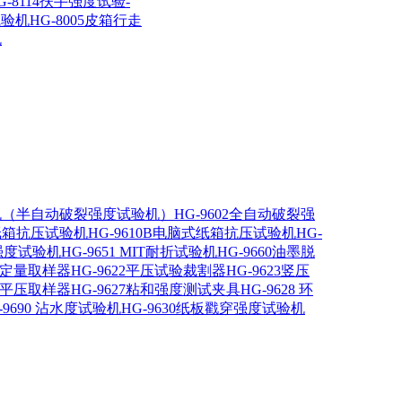
G-8114扶手强度试验-
试验机
HG-8005皮箱行走
机
验机（半自动破裂强度试验机）
HG-9602全自动破裂强
脑纸箱抗压试验机
HG-9610B电脑式纸箱抗压试验机
HG-
压强度试验机
HG-9651 MIT耐折试验机
HG-9660油墨脱
21定量取样器
HG-9622平压试验裁割器
HG-9623竖压
26平压取样器
HG-9627粘和强度测试夹具
HG-9628 环
-9690 沾水度试验机
HG-9630纸板戳穿强度试验机