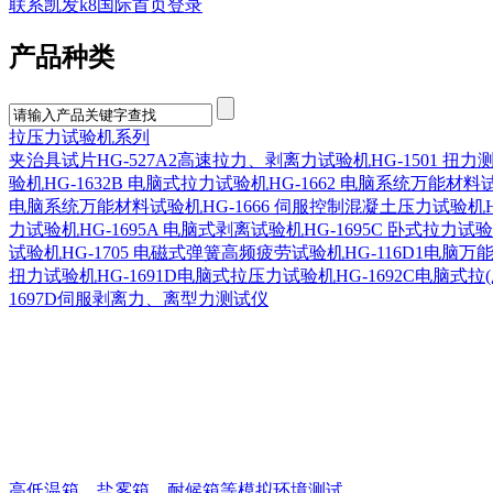
联系凯发k8国际首页登录
产品种类
拉压力试验机系列
夹治具
试片
HG-527A2高速拉力、剥离力试验机
HG-1501 扭
验机
HG-1632B 电脑式拉力试验机
HG-1662 电脑系统万能材料
电脑系统万能材料试验机
HG-1666 伺服控制混凝土压力试验机
力试验机
HG-1695A 电脑式剥离试验机
HG-1695C 卧式拉力试
试验机
HG-1705 电磁式弹簧高频疲劳试验机
HG-116D1电脑
扭力试验机
HG-1691D电脑式拉压力试验机
HG-1692C电脑式拉
1697D伺服剥离力、离型力测试仪
高低温箱、盐雾箱、耐候箱等模拟环境测试