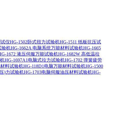
力测试仪
HG-1502卧式扭力试验机
HG-1511 纸板抗压试
试验机
HG-1662A 电脑系统万能材料试验机
HG-1665
HG-1672 液压伺服万能试验机
HG-1682W 高低温拉
验机
HG-1697A1电脑式拉力试验机
HG-1702 弹簧疲劳
万能材料试验机
HG-118D1电脑万能材料试验机
HG-1500
(压)力试验机
HG-1703电脑伺服油压材料试验机
HG-