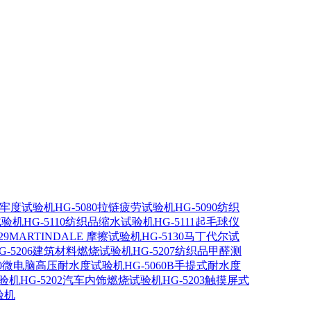
染色牢度试验机
HG-5080拉链疲劳试验机
HG-5090纺织
试验机
HG-5110纺织品缩水试验机
HG-5111起毛球仪
129MARTINDALE 摩擦试验机
HG-5130马丁代尔试
G-5206建筑材料燃烧试验机
HG-5207纺织品甲醛测
060微电脑高压耐水度试验机
HG-5060B手提式耐水度
试验机
HG-5202汽车内饰燃烧试验机
HG-5203触摸屏式
验机