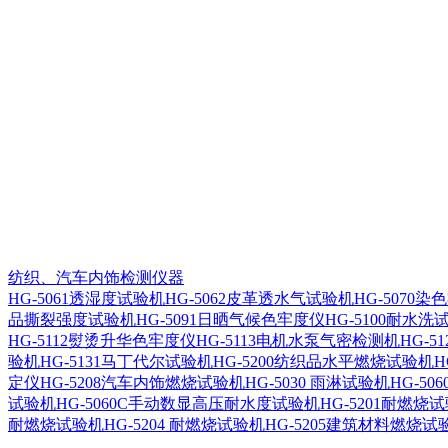
纺织、汽车内饰检测仪器
HG-5061透湿度试验机
HG-5062皮革透水气试验机
HG-5070
品撕裂强度试验机
HG-5091日晒气候色牢度仪
HG-5100耐水洗
HG-5112熨烫升华色牢度仪
HG-5113电机水泵气密检测机
HG-5
验机
HG-5131马丁代尔试验机
HG-5200纺织品水平燃烧试验机
H
定仪
HG-5208汽车内饰燃烧试验机
HG-5030 雨淋试验机
HG-5
试验机
HG-5060C手动数显高压耐水度试验机
HG-5201耐燃烧
耐燃烧试验机
HG-5204 耐燃烧试验机
HG-5205建筑材料燃烧试