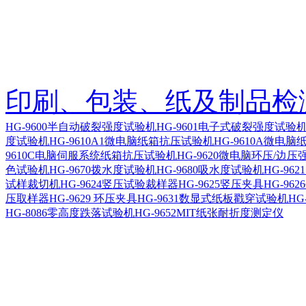
印刷、包装、纸及制品检
HG-9600半自动破裂强度试验机
HG-9601电子式破裂强度试
度试验机
HG-9610A1微电脑纸箱抗压试验机
HG-9610A微电
9610C电脑伺服系统纸箱抗压试验机
HG-9620微电脑环压/边
色试验机
HG-9670拨水度试验机
HG-9680吸水度试验机
HG-96
试样裁切机
HG-9624竖压试验裁样器
HG-9625竖压夹具
HG-96
压取样器
HG-9629 环压夹具
HG-9631数显式纸板戳穿试验机
HG
HG-8086零高度跌落试验机
HG-9652MIT纸张耐折度测定仪