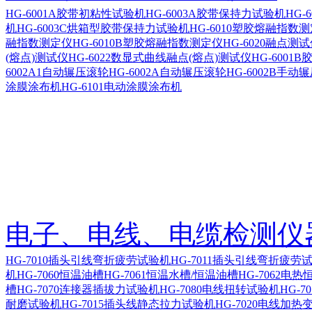
HG-6001A胶带初粘性试验机
HG-6003A胶带保持力试验机
HG-
机
HG-6003C烘箱型胶带保持力试验机
HG-6010塑胶熔融指数
融指数测定仪
HG-6010B塑胶熔融指数测定仪
HG-6020融点测
(熔点)测试仪
HG-6022数显式曲线融点(熔点)测试仪
HG-600
6002A1自动辗压滚轮
HG-6002A自动辗压滚轮
HG-6002B手动
涂膜涂布机
HG-6101电动涂膜涂布机
电子、电线、电缆检测仪
HG-7010插头引线弯折疲劳试验机
HG-7011插头引线弯折疲劳
机
HG-7060恒温油槽
HG-7061恒温水槽/恒温油槽
HG-7062电热
槽
HG-7070连接器插拔力试验机
HG-7080电线扭转试验机
HG-7
耐磨试验机
HG-7015插头线静态拉力试验机
HG-7020电线加