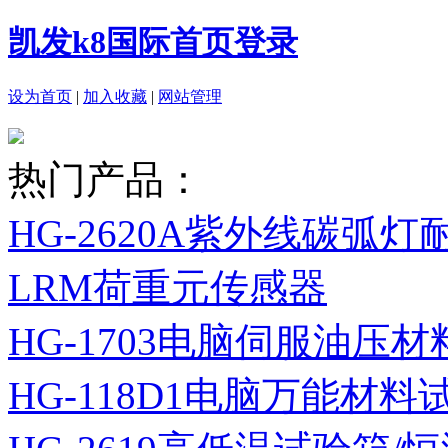
凯发k8国际首页登录
设为首页
|
加入收藏
|
网站管理
热门产品：
HG-2620A紫外线碳弧
LRM荷重元传感器
HG-1703电脑伺服油压
HG-118D1电脑万能材料