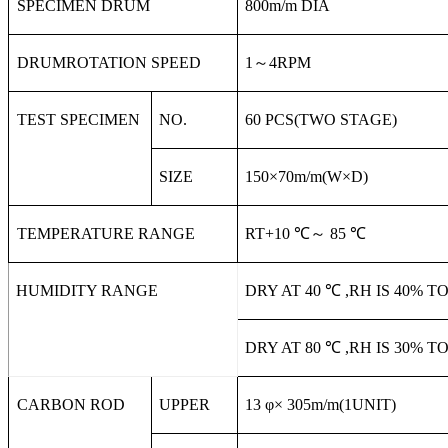
SPECIMEN DRUM
800m
/m DIA
DRUMROTATION SPEED
1
～
4RPM
TEST SPECIMEN
NO.
60 PCS(TWO STAGE)
SIZE
150
×
70m
/m(W
×
D)
TEMPERATURE
RANGE
RT+
10
℃
～
85
℃
HUMIDITY
RANGE
DRY AT
40
℃
,RH IS 40% T
DRY AT
80
℃
,RH IS 30% T
CARBON ROD
UPPER
13
φ×
305m
/m(1UNIT)