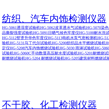
纺织、汽车内饰检测仪器
HG-5061透湿度试验机
HG-5062皮革透水气试验机
HG-5070
品撕裂强度试验机
HG-5091日晒气候色牢度仪
HG-5100耐水洗
HG-5112熨烫升华色牢度仪
HG-5113电机水泵气密检测机
HG-5
验机
HG-5131马丁代尔试验机
HG-5200纺织品水平燃烧试验机
H
定仪
HG-5208汽车内饰燃烧试验机
HG-5030 雨淋试验机
HG-5
试验机
HG-5060C手动数显高压耐水度试验机
HG-5201耐燃烧
耐燃烧试验机
HG-5204 耐燃烧试验机
HG-5205建筑材料燃烧试
不干胶、化工检测仪器