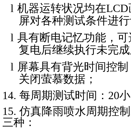
l
机器运转状况均在
LCD
屏对各种测试条件进行
l
具有断电记忆功能，可
复电后继续执行未完成
l
屏幕具有背光时间控制
关闭萤慕数据；
14.
每周期测试时间：
20
小
15.
仿真降雨喷水周期控制
三种：