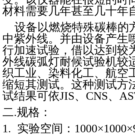
材料需要几年甚至几十年
设备以燃烧特殊碳棒的方
中紫外线。并由设备产生
行加速试验，借以达到较
外线碳弧灯耐候试验机较
织工业、染料化工、航空
缩短其测试。这种测试方
试结果可依
JIS
、
CNS
、
A
二
.
规格：
1.
实验空间：
1000
×
1000
×