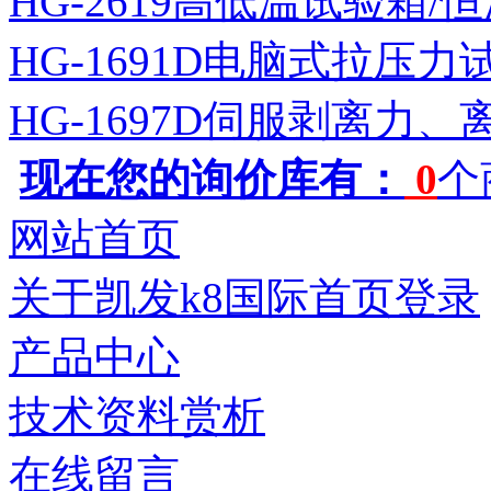
HG-2619高低温试验箱
HG-1691D电脑式拉压力
HG-1697D伺服剥离力
现在您的询价库有：
0
个
网站首页
关于凯发k8国际首页登录
产品中心
技术资料赏析
在线留言