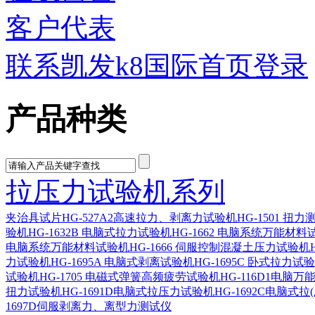
客户代表
联系凯发k8国际首页登录
产品种类
拉压力试验机系列
夹治具
试片
HG-527A2高速拉力、剥离力试验机
HG-1501 扭
验机
HG-1632B 电脑式拉力试验机
HG-1662 电脑系统万能材料
电脑系统万能材料试验机
HG-1666 伺服控制混凝土压力试验机
力试验机
HG-1695A 电脑式剥离试验机
HG-1695C 卧式拉力试
试验机
HG-1705 电磁式弹簧高频疲劳试验机
HG-116D1电脑
扭力试验机
HG-1691D电脑式拉压力试验机
HG-1692C电脑式拉
1697D伺服剥离力、离型力测试仪