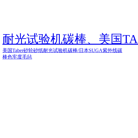
耐光试验机碳棒、美国TA
美国Taber砂轮砂纸
耐光试验机碳棒/日本SUGA紫外线碳
棒
色牢度毛毡