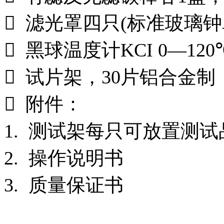

滤光罩四只
(
标准玻璃钟

黑球温度计
KCI 0—120

试片架，
30
片铝合金制

附件：
1.
测试架每只可放置测试
2.
操作说明书
3.
质量保证书