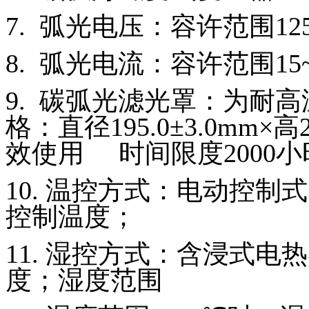
7.
弧光电压：容许范围
12
8.
弧光电流：容许范围
15
9.
碳弧光滤光罩：为耐高
格：直径
195.0
±
3.0mm
×高
效使用 时间限度
2000
小
10.
温控方式：电动控制式
控制温度；
11.
湿控方式：含浸式电热
度；湿度范围