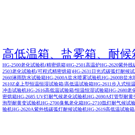
高低温箱、盐雾箱、耐候
HG-2500老化试验机(精密烘箱)
HG-2501高温炉
HG-2620紫外
2503老化试验机(可程式精密烘箱)
HG-2631日光式碳弧灯耐候
2660淋雨防水试验箱
HG-2600A盐水喷雾试验机
HG-2600B盐
2610Z桌上型恒温恒湿试验箱/高低温试验箱
HG-2611步入式
冲击试验机
HG-2616高低温试验箱/恒温恒湿试验箱
HG-2680
密烘箱
HG-2685 UV灯耐气候老化试验机
HG-2690A灯管型耐
泡型耐黄变试验机
HG-2700臭氧老化箱
HG-2710氙灯耐气候试
验机
HG-2620A紫外线碳弧灯耐候试验机
HG-2619高低温试验