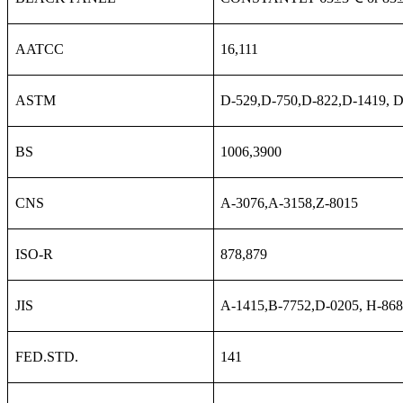
AATCC
16,111
ASTM
D-529,D-750,D-822,D-1419, 
BS
1006,3900
CNS
A-3076,A-3158,Z-8015
ISO-R
878,879
JIS
A-1415,B-7752,D-0205, H-86
FED.STD.
141