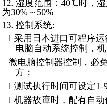
12.
湿度范围：
40
℃时，湿
为
30%
～
50%
13.
控制系统
:
l
采用日本进口可程序运
电脑自动系统控制，机
微电脑控制器控制，必
方；
l
测试执行时间可设定
1-
l
机器故障时，配有自动