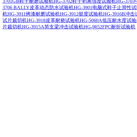
3701GB鞋子耐磨试验机
HG-3702鞋子剥离强度试验机
HG-37
3706 BALLY皮革动态防水试验机
HG-3901电脑式鞋子止滑性
机
HG-3911烤漆耐磨试验机
HG-3912挺度试验机
HG-3916B冲
试片裁切机
HG-3918皮革耐挠试验机
HG-5060A低压耐水度试
片裁切机
HG-3915A简支梁冲击试验机
HG-9652FPC耐折试验机