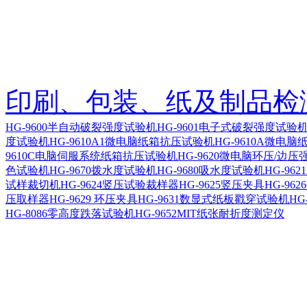
印刷、包装、纸及制品检
HG-9600半自动破裂强度试验机
HG-9601电子式破裂强度试
度试验机
HG-9610A1微电脑纸箱抗压试验机
HG-9610A微电
9610C电脑伺服系统纸箱抗压试验机
HG-9620微电脑环压/边
色试验机
HG-9670拨水度试验机
HG-9680吸水度试验机
HG-96
试样裁切机
HG-9624竖压试验裁样器
HG-9625竖压夹具
HG-96
压取样器
HG-9629 环压夹具
HG-9631数显式纸板戳穿试验机
HG
HG-8086零高度跌落试验机
HG-9652MIT纸张耐折度测定仪