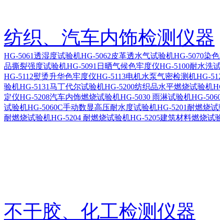
纺织、汽车内饰检测仪器
HG-5061透湿度试验机
HG-5062皮革透水气试验机
HG-5070
品撕裂强度试验机
HG-5091日晒气候色牢度仪
HG-5100耐水洗
HG-5112熨烫升华色牢度仪
HG-5113电机水泵气密检测机
HG-5
验机
HG-5131马丁代尔试验机
HG-5200纺织品水平燃烧试验机
H
定仪
HG-5208汽车内饰燃烧试验机
HG-5030 雨淋试验机
HG-5
试验机
HG-5060C手动数显高压耐水度试验机
HG-5201耐燃烧
耐燃烧试验机
HG-5204 耐燃烧试验机
HG-5205建筑材料燃烧试
不干胶、化工检测仪器