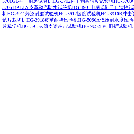
3701GB鞋子耐磨试验机
HG-3702鞋子剥离强度试验机
HG-37
3706 BALLY皮革动态防水试验机
HG-3901电脑式鞋子止滑性
机
HG-3911烤漆耐磨试验机
HG-3912挺度试验机
HG-3916B冲
试片裁切机
HG-3918皮革耐挠试验机
HG-5060A低压耐水度试
片裁切机
HG-3915A简支梁冲击试验机
HG-9652FPC耐折试验机