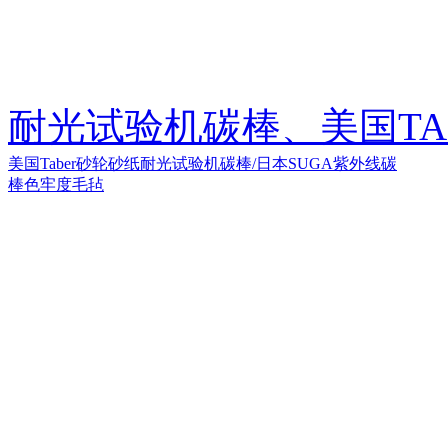
耐光试验机碳棒、美国TA
美国Taber砂轮砂纸
耐光试验机碳棒/日本SUGA紫外线碳
棒
色牢度毛毡