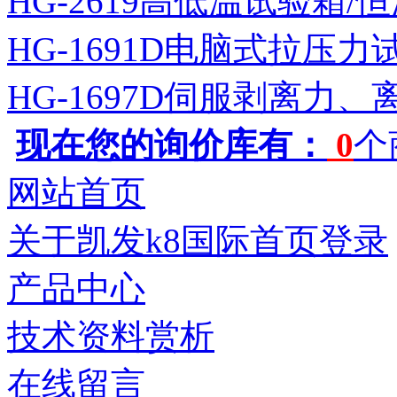
HG-2619高低温试验箱
HG-1691D电脑式拉压力
HG-1697D伺服剥离力
现在您的询价库有：
0
个
网站首页
关于凯发k8国际首页登录
产品中心
技术资料赏析
在线留言