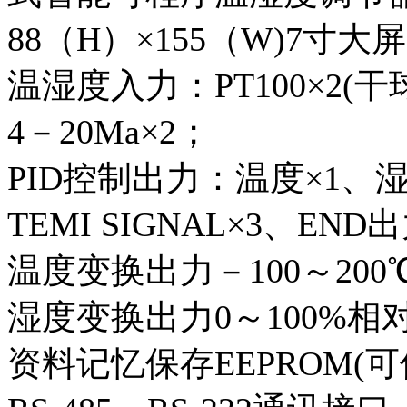
88（H）×155（W)7寸
温湿度入力：PT100×2(干
4－20Ma×2；
PID控制出力：温度×1、湿
TEMI SIGNAL×3、END
温度变换出力－100～200
湿度变换出力0～100%相
资料记忆保存EEPROM(可