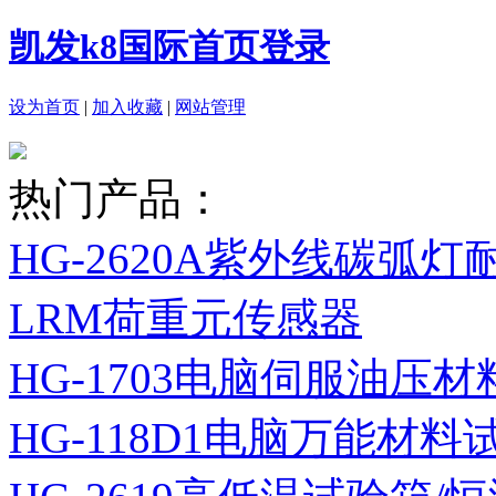
凯发k8国际首页登录
设为首页
|
加入收藏
|
网站管理
热门产品：
HG-2620A紫外线碳弧
LRM荷重元传感器
HG-1703电脑伺服油压
HG-118D1电脑万能材料