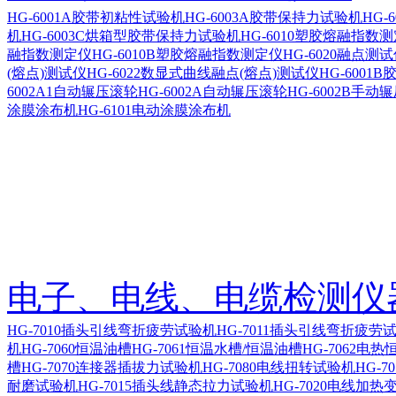
HG-6001A胶带初粘性试验机
HG-6003A胶带保持力试验机
HG-
机
HG-6003C烘箱型胶带保持力试验机
HG-6010塑胶熔融指数
融指数测定仪
HG-6010B塑胶熔融指数测定仪
HG-6020融点测
(熔点)测试仪
HG-6022数显式曲线融点(熔点)测试仪
HG-600
6002A1自动辗压滚轮
HG-6002A自动辗压滚轮
HG-6002B手动
涂膜涂布机
HG-6101电动涂膜涂布机
电子、电线、电缆检测仪
HG-7010插头引线弯折疲劳试验机
HG-7011插头引线弯折疲劳
机
HG-7060恒温油槽
HG-7061恒温水槽/恒温油槽
HG-7062电热
槽
HG-7070连接器插拔力试验机
HG-7080电线扭转试验机
HG-7
耐磨试验机
HG-7015插头线静态拉力试验机
HG-7020电线加