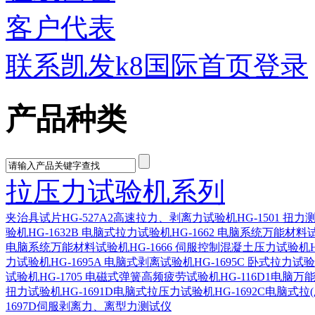
客户代表
联系凯发k8国际首页登录
产品种类
拉压力试验机系列
夹治具
试片
HG-527A2高速拉力、剥离力试验机
HG-1501 扭
验机
HG-1632B 电脑式拉力试验机
HG-1662 电脑系统万能材料
电脑系统万能材料试验机
HG-1666 伺服控制混凝土压力试验机
力试验机
HG-1695A 电脑式剥离试验机
HG-1695C 卧式拉力试
试验机
HG-1705 电磁式弹簧高频疲劳试验机
HG-116D1电脑
扭力试验机
HG-1691D电脑式拉压力试验机
HG-1692C电脑式拉
1697D伺服剥离力、离型力测试仪