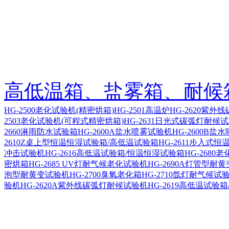
高低温箱、盐雾箱、耐候
HG-2500老化试验机(精密烘箱)
HG-2501高温炉
HG-2620紫外
2503老化试验机(可程式精密烘箱)
HG-2631日光式碳弧灯耐候
2660淋雨防水试验箱
HG-2600A盐水喷雾试验机
HG-2600B盐
2610Z桌上型恒温恒湿试验箱/高低温试验箱
HG-2611步入式
冲击试验机
HG-2616高低温试验箱/恒温恒湿试验箱
HG-2680
密烘箱
HG-2685 UV灯耐气候老化试验机
HG-2690A灯管型耐
泡型耐黄变试验机
HG-2700臭氧老化箱
HG-2710氙灯耐气候试
验机
HG-2620A紫外线碳弧灯耐候试验机
HG-2619高低温试验