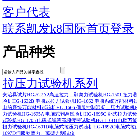
客户代表
联系凯发k8国际首页登录
产品种类
拉压力试验机系列
夹治具
试片
HG-527A2高速拉力、剥离力试验机
HG-1501 扭
验机
HG-1632B 电脑式拉力试验机
HG-1662 电脑系统万能材料
电脑系统万能材料试验机
HG-1666 伺服控制混凝土压力试验机
力试验机
HG-1695A 电脑式剥离试验机
HG-1695C 卧式拉力试
试验机
HG-1705 电磁式弹簧高频疲劳试验机
HG-116D1电脑
扭力试验机
HG-1691D电脑式拉压力试验机
HG-1692C电脑式拉
1697D伺服剥离力、离型力测试仪