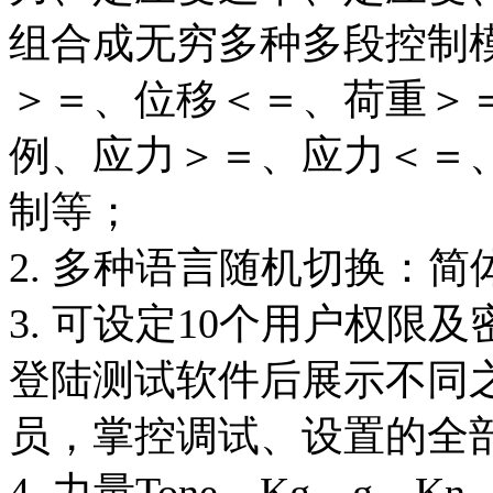
组合成无穷多种多段控制
＞＝、位移＜＝、荷重＞
例、应力＞＝、应力＜＝
制等；
2. 多种语言随机切换：
3. 可设定10个用户权
登陆测试软件后展示不同
员，掌控调试、设置的全
4. 力量Tone、Kg、g、K