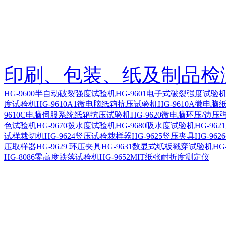
印刷、包装、纸及制品检
HG-9600半自动破裂强度试验机
HG-9601电子式破裂强度试
度试验机
HG-9610A1微电脑纸箱抗压试验机
HG-9610A微电
9610C电脑伺服系统纸箱抗压试验机
HG-9620微电脑环压/边
色试验机
HG-9670拨水度试验机
HG-9680吸水度试验机
HG-96
试样裁切机
HG-9624竖压试验裁样器
HG-9625竖压夹具
HG-96
压取样器
HG-9629 环压夹具
HG-9631数显式纸板戳穿试验机
HG
HG-8086零高度跌落试验机
HG-9652MIT纸张耐折度测定仪