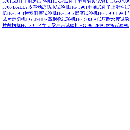
3701GB鞋子耐磨试验机
HG-3702鞋子剥离强度试验机
HG-37
3706 BALLY皮革动态防水试验机
HG-3901电脑式鞋子止滑性
机
HG-3911烤漆耐磨试验机
HG-3912挺度试验机
HG-3916B冲
试片裁切机
HG-3918皮革耐挠试验机
HG-5060A低压耐水度试
片裁切机
HG-3915A简支梁冲击试验机
HG-9652FPC耐折试验机