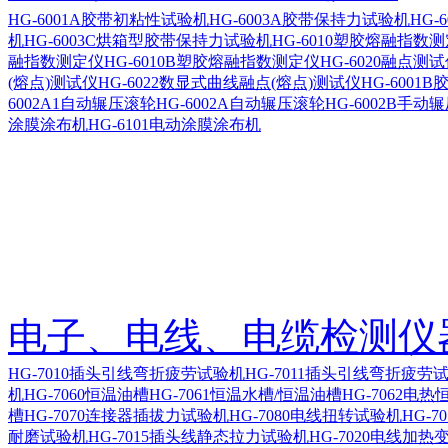
HG-6001A胶带初粘性试验机
HG-6003A胶带保持力试验机
HG-
机
HG-6003C烘箱型胶带保持力试验机
HG-6010塑胶熔融指数
融指数测定仪
HG-6010B塑胶熔融指数测定仪
HG-6020融点测
(熔点)测试仪
HG-6022数显式曲线融点(熔点)测试仪
HG-600
6002A1自动辗压滚轮
HG-6002A自动辗压滚轮
HG-6002B手动
涂膜涂布机
HG-6101电动涂膜涂布机
电子、电线、电缆检测仪
HG-7010插头引线弯折疲劳试验机
HG-7011插头引线弯折疲劳
机
HG-7060恒温油槽
HG-7061恒温水槽/恒温油槽
HG-7062电热
槽
HG-7070连接器插拔力试验机
HG-7080电线扭转试验机
HG-7
耐磨试验机
HG-7015插头线静态拉力试验机
HG-7020电线加