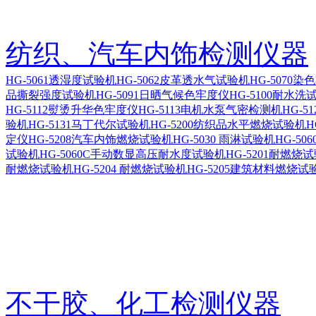
纺织、汽车内饰检测仪器
HG-5061透湿度试验机
HG-5062皮革透水气试验机
HG-5070
品撕裂强度试验机
HG-5091日晒气候色牢度仪
HG-5100耐水洗
HG-5112熨烫升华色牢度仪
HG-5113电机水泵气密检测机
HG-5
验机
HG-5131马丁代尔试验机
HG-5200纺织品水平燃烧试验机
H
定仪
HG-5208汽车内饰燃烧试验机
HG-5030 雨淋试验机
HG-5
试验机
HG-5060C手动数显高压耐水度试验机
HG-5201耐燃烧
耐燃烧试验机
HG-5204 耐燃烧试验机
HG-5205建筑材料燃烧试
不干胶、化工检测仪器