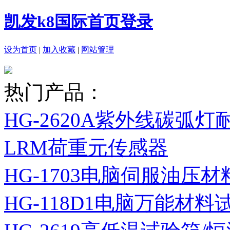
凯发k8国际首页登录
设为首页
|
加入收藏
|
网站管理
热门产品：
HG-2620A紫外线碳弧
LRM荷重元传感器
HG-1703电脑伺服油压
HG-118D1电脑万能材料