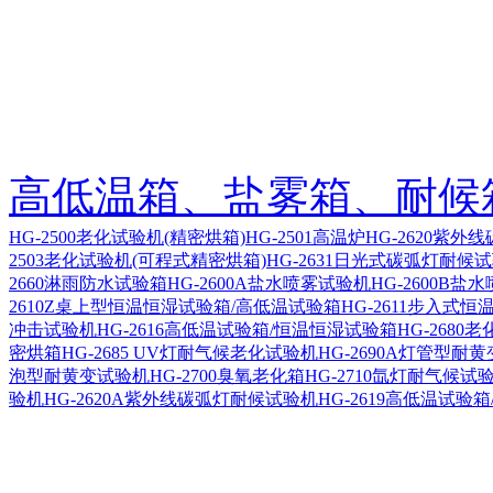
高低温箱、盐雾箱、耐候
HG-2500老化试验机(精密烘箱)
HG-2501高温炉
HG-2620紫外
2503老化试验机(可程式精密烘箱)
HG-2631日光式碳弧灯耐候
2660淋雨防水试验箱
HG-2600A盐水喷雾试验机
HG-2600B盐
2610Z桌上型恒温恒湿试验箱/高低温试验箱
HG-2611步入式
冲击试验机
HG-2616高低温试验箱/恒温恒湿试验箱
HG-2680
密烘箱
HG-2685 UV灯耐气候老化试验机
HG-2690A灯管型耐
泡型耐黄变试验机
HG-2700臭氧老化箱
HG-2710氙灯耐气候试
验机
HG-2620A紫外线碳弧灯耐候试验机
HG-2619高低温试验