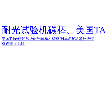
耐光试验机碳棒、美国TA
美国Taber砂轮砂纸
耐光试验机碳棒/日本SUGA紫外线碳
棒
色牢度毛毡