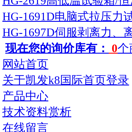
HG-2619高低温试验箱
HG-1691D电脑式拉压力
HG-1697D伺服剥离力
现在您的询价库有：
0
个
网站首页
关于凯发k8国际首页登录
产品中心
技术资料赏析
在线留言